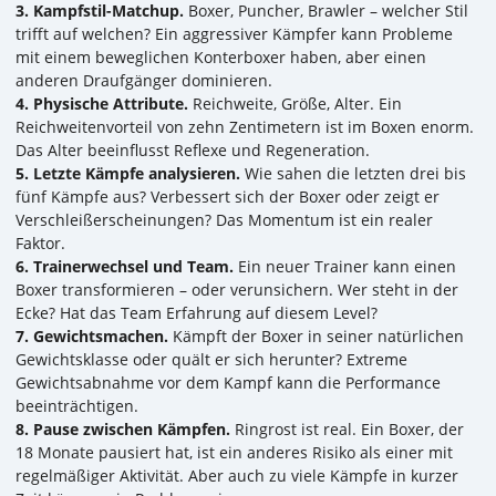
3. Kampfstil-Matchup.
Boxer, Puncher, Brawler – welcher Stil
trifft auf welchen? Ein aggressiver Kämpfer kann Probleme
mit einem beweglichen Konterboxer haben, aber einen
anderen Draufgänger dominieren.
4. Physische Attribute.
Reichweite, Größe, Alter. Ein
Reichweitenvorteil von zehn Zentimetern ist im Boxen enorm.
Das Alter beeinflusst Reflexe und Regeneration.
5. Letzte Kämpfe analysieren.
Wie sahen die letzten drei bis
fünf Kämpfe aus? Verbessert sich der Boxer oder zeigt er
Verschleißerscheinungen? Das Momentum ist ein realer
Faktor.
6. Trainerwechsel und Team.
Ein neuer Trainer kann einen
Boxer transformieren – oder verunsichern. Wer steht in der
Ecke? Hat das Team Erfahrung auf diesem Level?
7. Gewichtsmachen.
Kämpft der Boxer in seiner natürlichen
Gewichtsklasse oder quält er sich herunter? Extreme
Gewichtsabnahme vor dem Kampf kann die Performance
beeinträchtigen.
8. Pause zwischen Kämpfen.
Ringrost ist real. Ein Boxer, der
18 Monate pausiert hat, ist ein anderes Risiko als einer mit
regelmäßiger Aktivität. Aber auch zu viele Kämpfe in kurzer