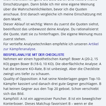
Einschätzungen. Dann bilde ich mir eine eigene Meinung
über die Wahrscheinlichkeiten, bevor ich die Quoten
anschaue. Erst danach vergleiche ich meine Einschätzung mit
dem Markt.
Dieser Ablauf ist wichtig: Wenn du zuerst die Quoten siehst,
beeinflusst das unbewusst deine Analyse. Du rationalisierst
die Quote, statt sie zu hinterfragen. Die eigene Meinung muss
zuerst stehen.
Für vertiefte Analysetechniken empfehle ich unseren
Artikel
zur Kämpferanalyse
.
BEISPIELANALYSE MIT DER CHECKLISTE
Nehmen wir einen hypothetischen Kampf: Boxer A (20-2, 15
KO) gegen Boxer B (18-0, 10 KO). Die oberflächliche Analyse: A
hat die bessere KO-Rate, B ist unbesiegt. Aber die Checkliste
zwingt uns tiefer zu schauen.
Quality of Opposition: A hat seine Niederlagen gegen Top-10-
Kämpfer kassiert und danach drei gute Gegner geschlagen. B
hat keinen Gegner aus den Top 20 geboxt. Schon verschiebt
sich das Bild.
Kampfstil: A ist ein aggressiver Puncher. B ist ein beweglicher
Konterboxer. Dieses Matchup favorisiert B – wenn er die