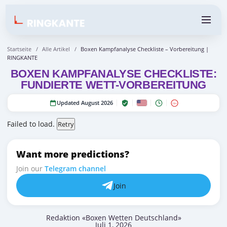
Startseite
/
Alle Artikel
/
Boxen Kampfanalyse Checkliste – Vorbereitung |
RINGKANTE
BOXEN KAMPFANALYSE CHECKLISTE:
FUNDIERTE WETT-VORBEREITUNG
Updated August 2026
18+
Failed to load.
Retry
Want more predictions?
Join our
Telegram channel
Join
Redaktion «Boxen Wetten Deutschland»
Juli 1, 2026