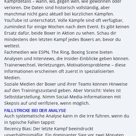
Kampfdetails – wann, wo, gegen wen, wie gewonnen oder
verloren. Die Daten sind historisch vollständig, aber
manchmal nicht ganz aktuell bei kürzlichen Kämpfen.
YouTube ist unterschätzt. Volle Kämpfe sind oft verfügbar,
zumindest für einige Wochen nach dem Event. Es gibt keinen
Ersatz dafür, beide Boxer in Aktion zu sehen. Schau dir
mindestens den letzten Kampf jedes Boxers an, bevor du
wettest.
Fachmedien wie ESPN, The Ring, Boxing Scene bieten
Analysen und Interviews, die Insider-Einblicke geben können.
Trainerwechsel, Verletzungen, Motivationsprobleme – diese
Informationen erscheinen oft zuerst in spezialisierten
Medien.
Soziale Medien der Boxer und ihrer Teams können Hinweise
auf den Trainingszustand geben. Aber Vorsicht: Vieles ist
Selbstdarstellung. Nimm Social-Media-Informationen mit
Skepsis auf und verifiziere, wenn möglich.
FALLSTRICKE BEI DER ANALYSE
Auch systematische Analyse kann in die Irre führen, wenn du
in typische Fallen tappst:
Recency Bias: Der letzte Kampf beeindruckt
unverhältnismäßig. Ein dominanter Sieg vor zwei Monaten