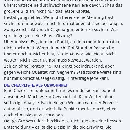
überschattet eine durchwachsene Karriere davor. Schau das
größere Bild an, nicht nur das letzte Kapitel.
Bestätigungsfehler: Wenn du bereits eine Meinung hast,
suchst du unbewusst nach Informationen, die sie bestätigen.
Zwinge dich, aktiv nach Gegenargumenten zu suchen. Was
spricht gegen deine Einschätzung?
Überanalyse: Es gibt einen Punkt, an dem mehr Information
nicht mehr hilft. Wenn du nach fünf Stunden Recherche
immer noch unsicher bist, ist die Antwort vielleicht: Nicht
wetten. Nicht jeder Kampf muss gewettet werden.
Zahlen ohne Kontext: 15 KOs klingt beeindruckend, aber
gegen welche Qualität von Gegnern? Statistische Werte sind
nur mit Kontext aussagekräftig. Hinterfrage jede Zahl.
DIE CHECKLISTE ALS GEWOHNHEIT
Eine Checkliste funktioniert nur, wenn du sie konsequent
anwendest. Mach es zur Gewohnheit: Kein Wetten ohne
vorherige Analyse. Nach einigen Wochen wird der Prozess
automatisch, und du wirst die Punkte mental durchgehen,
auch ohne sie aufzuschreiben.
Der größte Wert der Checkliste ist nicht die einzelne bessere
Entscheidung – es ist die Disziplin, die sie erzwingt. Sie