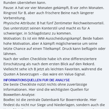
Runden überstehen kann.
Pause: A hat vor vier Monaten gekämpft, B vor zehn Monaten.
Ringrost für B, aber auch frischere Beine nach längerer
Vorbereitung.
Physische Attribute: B hat fünf Zentimeter Reichweitenvorteil.
Das unterstützt seinen Konterstil und macht es für A
schwieriger, in Schlagdistanz zu kommen.
Motivation: Es ist ein WM-Ausscheidungskampf. Beide haben
hohe Motivation, aber A kämpft möglicherweise um seine
letzte Chance auf einen Titelkampf. Druck kann beflügeln oder
lähmen.
Nach der vollen Checkliste habe ich eine differenziertere
Einschätzung als nach dem ersten Blick auf den Rekord.
Vielleicht sehe ich B jetzt als leichten Favoriten, während die
Quoten A bevorzugen – das wäre ein Value-Signal.
INFORMATIONSQUELLEN FÜR DIE ANALYSE
Die beste Checkliste nützt nichts ohne zuverlässige
Informationen. Hier sind die wichtigsten Quellen für
Boxwetten-Analyse:
BoxRec ist die zentrale Datenbank für Boxerrekorde. Hier
findest du nicht nur Siege und Niederlagen, sondern auch die