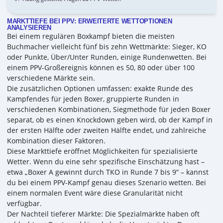
MARKTTIEFE BEI PPV: ERWEITERTE WETTOPTIONEN
ANALYSIEREN
Bei einem regulären Boxkampf bieten die meisten
Buchmacher vielleicht fünf bis zehn Wettmärkte: Sieger, KO
oder Punkte, Über/Unter Runden, einige Rundenwetten. Bei
einem PPV-Großereignis können es 50, 80 oder über 100
verschiedene Märkte sein.
Die zusätzlichen Optionen umfassen: exakte Runde des
Kampfendes für jeden Boxer, gruppierte Runden in
verschiedenen Kombinationen, Siegmethode für jeden Boxer
separat, ob es einen Knockdown geben wird, ob der Kampf in
der ersten Hälfte oder zweiten Hälfte endet, und zahlreiche
Kombination dieser Faktoren.
Diese Markttiefe eröffnet Möglichkeiten für spezialisierte
Wetter. Wenn du eine sehr spezifische Einschätzung hast –
etwa „Boxer A gewinnt durch TKO in Runde 7 bis 9“ – kannst
du bei einem PPV-Kampf genau dieses Szenario wetten. Bei
einem normalen Event wäre diese Granularität nicht
verfügbar.
Der Nachteil tieferer Märkte: Die Spezialmärkte haben oft