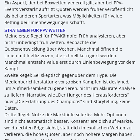
Ein Aspekt, der bei Boxwetten generell gilt, aber bei PPV-
Events verstärkt auftritt: Quoten werden früher veröffentlicht
als bei anderen Sportarten, was Möglichkeiten für Value
Betting bei Linienbewegungen schafft.
STRATEGIEN FÜR PPV-WETTEN
Meine erste Regel für PPV-Kämpfe: Früh analysieren, aber
nicht unbedingt früh wetten. Beobachte die
Quotenentwicklung über Wochen. Manchmal öffnen die
Linien mit Ineffizienzen, die schnell korrigiert werden.
Manchmal entsteht Value erst durch Linienbewegung vor dem
Kampf.
Zweite Regel: Sei skeptisch gegenüber dem Hype. Die
Medienberichterstattung vor großen Kämpfen ist designed,
um Aufmerksamkeit zu generieren, nicht um akkurate Analyse
zu liefern. Narrative wie „Der Hunger des Herausforderers“
oder „Die Erfahrung des Champions“ sind Storytelling, keine
Daten.
Dritte Regel: Nutze die Markttiefe selektiv. Mehr Optionen
sind nicht automatisch besser. Konzentriere dich auf Märkte,
wo du echten Edge siehst, statt dich in exotischen Wetten zu
verlieren, die hohe Quoten, aber noch höhere Margen haben.