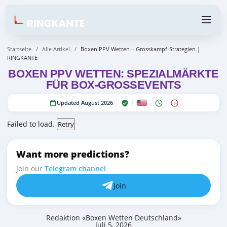
Startseite
/
Alle Artikel
/
Boxen PPV Wetten – Grosskampf-Strategien |
RINGKANTE
BOXEN PPV WETTEN: SPEZIALMÄRKTE
FÜR BOX-GROSSEVENTS
Updated August 2026
18+
Failed to load.
Retry
Want more predictions?
Join our
Telegram channel
Join
Redaktion «Boxen Wetten Deutschland»
Juli 5, 2026