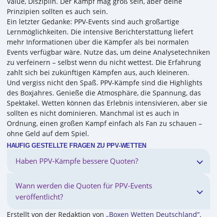
Value, Disziplin. Der Kampf mag groß sein, aber deine
Prinzipien sollten es auch sein.
Ein letzter Gedanke: PPV-Events sind auch großartige
Lernmöglichkeiten. Die intensive Berichterstattung liefert
mehr Informationen über die Kämpfer als bei normalen
Events verfügbar wäre. Nutze das, um deine Analysetechniken
zu verfeinern – selbst wenn du nicht wettest. Die Erfahrung
zahlt sich bei zukünftigen Kämpfen aus, auch kleineren.
Und vergiss nicht den Spaß. PPV-Kämpfe sind die Highlights
des Boxjahres. Genieße die Atmosphäre, die Spannung, das
Spektakel. Wetten können das Erlebnis intensivieren, aber sie
sollten es nicht dominieren. Manchmal ist es auch in
Ordnung, einen großen Kampf einfach als Fan zu schauen –
ohne Geld auf dem Spiel.
HÄUFIG GESTELLTE FRAGEN ZU PPV-WETTEN
Haben PPV-Kämpfe bessere Quoten?
Wann werden die Quoten für PPV-Events
veröffentlicht?
Erstellt von der Redaktion von
„Boxen Wetten Deutschland“
.