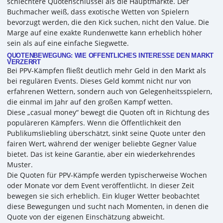
schlechtere Quotenschlüssel als die Hauptmärkte. Der
Buchmacher weiß, dass exotische Wetten von Spielern
bevorzugt werden, die den Kick suchen, nicht den Value. Die
Marge auf eine exakte Rundenwette kann erheblich höher
sein als auf eine einfache Siegwette.
QUOTENBEWEGUNG: WIE ÖFFENTLICHES INTERESSE DEN MARKT
VERZERRT
Bei PPV-Kämpfen fließt deutlich mehr Geld in den Markt als
bei regulären Events. Dieses Geld kommt nicht nur von
erfahrenen Wettern, sondern auch von Gelegenheitsspielern,
die einmal im Jahr auf den großen Kampf wetten.
Diese „casual money“ bewegt die Quoten oft in Richtung des
populäreren Kämpfers. Wenn die Öffentlichkeit den
Publikumsliebling überschätzt, sinkt seine Quote unter den
fairen Wert, während der weniger beliebte Gegner Value
bietet. Das ist keine Garantie, aber ein wiederkehrendes
Muster.
Die Quoten für PPV-Kämpfe werden typischerweise Wochen
oder Monate vor dem Event veröffentlicht. In dieser Zeit
bewegen sie sich erheblich. Ein kluger Wetter beobachtet
diese Bewegungen und sucht nach Momenten, in denen die
Quote von der eigenen Einschätzung abweicht.