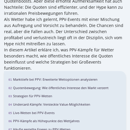
Quotenboosts. Aber diese erhöhte Aufmerksamkeit hat auch
Nachteile: Die Quoten sind effizienter, und der Hype kann zu
irrationalen Preisbewegungen führen.
Als Wetter habe ich gelernt, PPV-Events mit einer Mischung
aus Aufregung und Vorsicht zu behandeln. Die Chancen sind
real, aber die Fallen auch. Der Unterschied zwischen
profitabel und verlustreich liegt oft in der Disziplin, sich vom
Hype nicht mitreißen zu lassen.
In diesem Artikel erkläre ich, was PPV-Kämpfe für Wetter
besonders macht, wie öffentliches Interesse die Quoten
beeinflusst und welche Strategien bei Großevents
funktionieren.
Markttiefe bei PPV: Erweiterte Wettoptionen analysieren
Quotenbewegung: Wie öffentliches Interesse den Markt verzerrt
Strategien für PPV-Wetten
Undercard-Kämpfe: Versteckte Value-Möglichkeiten
Live-Wetten bei PPV-Events
PPV-Kämpfe als Höhepunkte des Wettjahres
Häufig gestellte Fragen zu PPV-Wetten