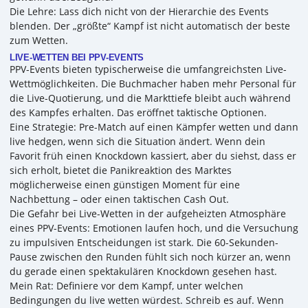
Die Lehre: Lass dich nicht von der Hierarchie des Events
blenden. Der „größte“ Kampf ist nicht automatisch der beste
zum Wetten.
LIVE-WETTEN BEI PPV-EVENTS
PPV-Events bieten typischerweise die umfangreichsten Live-
Wettmöglichkeiten. Die Buchmacher haben mehr Personal für
die Live-Quotierung, und die Markttiefe bleibt auch während
des Kampfes erhalten. Das eröffnet taktische Optionen.
Eine Strategie: Pre-Match auf einen Kämpfer wetten und dann
live hedgen, wenn sich die Situation ändert. Wenn dein
Favorit früh einen Knockdown kassiert, aber du siehst, dass er
sich erholt, bietet die Panikreaktion des Marktes
möglicherweise einen günstigen Moment für eine
Nachbettung – oder einen taktischen Cash Out.
Die Gefahr bei Live-Wetten in der aufgeheizten Atmosphäre
eines PPV-Events: Emotionen laufen hoch, und die Versuchung
zu impulsiven Entscheidungen ist stark. Die 60-Sekunden-
Pause zwischen den Runden fühlt sich noch kürzer an, wenn
du gerade einen spektakulären Knockdown gesehen hast.
Mein Rat: Definiere vor dem Kampf, unter welchen
Bedingungen du live wetten würdest. Schreib es auf. Wenn