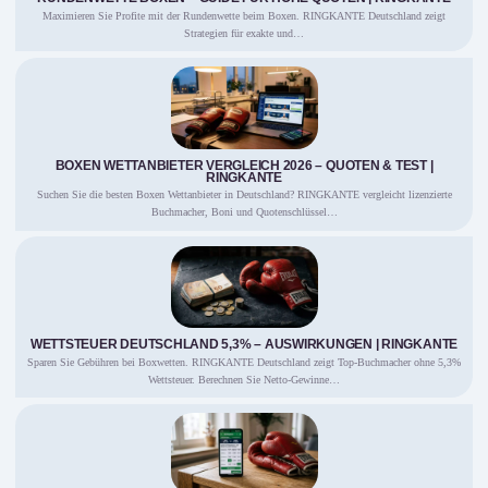
Maximieren Sie Profite mit der Rundenwette beim Boxen. RINGKANTE Deutschland zeigt
Strategien für exakte und…
BOXEN WETTANBIETER VERGLEICH 2026 – QUOTEN & TEST |
RINGKANTE
Suchen Sie die besten Boxen Wettanbieter in Deutschland? RINGKANTE vergleicht lizenzierte
Buchmacher, Boni und Quotenschlüssel…
WETTSTEUER DEUTSCHLAND 5,3% – AUSWIRKUNGEN | RINGKANTE
Sparen Sie Gebühren bei Boxwetten. RINGKANTE Deutschland zeigt Top-Buchmacher ohne 5,3%
Wettsteuer. Berechnen Sie Netto-Gewinne…