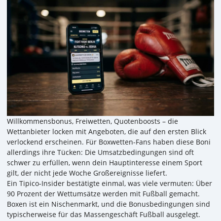
Willkommensbonus, Freiwetten, Quotenboosts – die
Wettanbieter locken mit Angeboten, die auf den ersten Blick
verlockend erscheinen. Für Boxwetten-Fans haben diese Boni
allerdings ihre Tücken: Die Umsatzbedingungen sind oft
schwer zu erfüllen, wenn dein Hauptinteresse einem Sport
gilt, der nicht jede Woche Großereignisse liefert.
Ein Tipico-Insider bestätigte einmal, was viele vermuten: Über
90 Prozent der Wettumsätze werden mit Fußball gemacht.
Boxen ist ein Nischenmarkt, und die Bonusbedingungen sind
typischerweise für das Massengeschäft Fußball ausgelegt.