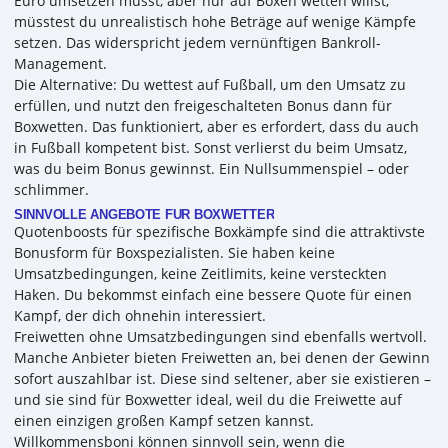
Euro umsetzen musst, aber nur auf Boxen wetten willst,
müsstest du unrealistisch hohe Beträge auf wenige Kämpfe
setzen. Das widerspricht jedem vernünftigen Bankroll-
Management.
Die Alternative: Du wettest auf Fußball, um den Umsatz zu
erfüllen, und nutzt den freigeschalteten Bonus dann für
Boxwetten. Das funktioniert, aber es erfordert, dass du auch
in Fußball kompetent bist. Sonst verlierst du beim Umsatz,
was du beim Bonus gewinnst. Ein Nullsummenspiel – oder
schlimmer.
SINNVOLLE ANGEBOTE FÜR BOXWETTER
Quotenboosts für spezifische Boxkämpfe sind die attraktivste
Bonusform für Boxspezialisten. Sie haben keine
Umsatzbedingungen, keine Zeitlimits, keine versteckten
Haken. Du bekommst einfach eine bessere Quote für einen
Kampf, der dich ohnehin interessiert.
Freiwetten ohne Umsatzbedingungen sind ebenfalls wertvoll.
Manche Anbieter bieten Freiwetten an, bei denen der Gewinn
sofort auszahlbar ist. Diese sind seltener, aber sie existieren –
und sie sind für Boxwetter ideal, weil du die Freiwette auf
einen einzigen großen Kampf setzen kannst.
Willkommensboni können sinnvoll sein, wenn die