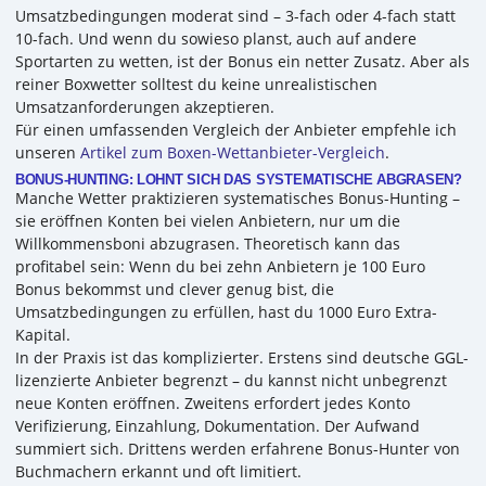
Umsatzbedingungen moderat sind – 3-fach oder 4-fach statt
10-fach. Und wenn du sowieso planst, auch auf andere
Sportarten zu wetten, ist der Bonus ein netter Zusatz. Aber als
reiner Boxwetter solltest du keine unrealistischen
Umsatzanforderungen akzeptieren.
Für einen umfassenden Vergleich der Anbieter empfehle ich
unseren
Artikel zum Boxen-Wettanbieter-Vergleich
.
BONUS-HUNTING: LOHNT SICH DAS SYSTEMATISCHE ABGRASEN?
Manche Wetter praktizieren systematisches Bonus-Hunting –
sie eröffnen Konten bei vielen Anbietern, nur um die
Willkommensboni abzugrasen. Theoretisch kann das
profitabel sein: Wenn du bei zehn Anbietern je 100 Euro
Bonus bekommst und clever genug bist, die
Umsatzbedingungen zu erfüllen, hast du 1000 Euro Extra-
Kapital.
In der Praxis ist das komplizierter. Erstens sind deutsche GGL-
lizenzierte Anbieter begrenzt – du kannst nicht unbegrenzt
neue Konten eröffnen. Zweitens erfordert jedes Konto
Verifizierung, Einzahlung, Dokumentation. Der Aufwand
summiert sich. Drittens werden erfahrene Bonus-Hunter von
Buchmachern erkannt und oft limitiert.